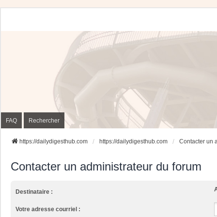
FAQ
Rechercher
https://dailydigesthub.com
https://dailydigesthub.com
Contacter un 
Contacter un administrateur du forum
A
Destinataire :
Votre adresse courriel :