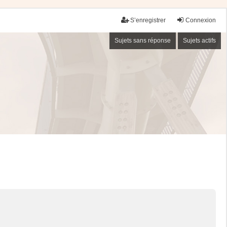
S’enregistrer
Connexion
Sujets sans réponse
Sujets actifs