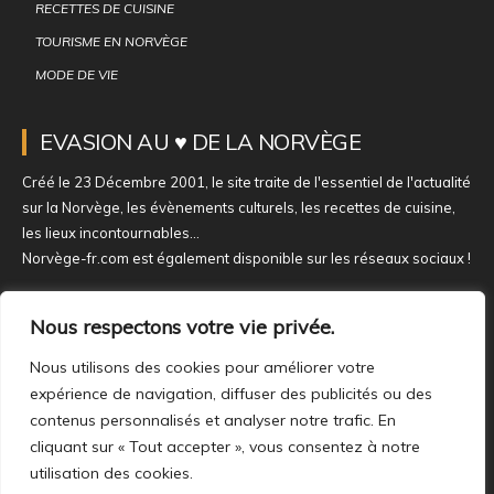
RECETTES DE CUISINE
TOURISME EN NORVÈGE
MODE DE VIE
EVASION AU ♥ DE LA NORVÈGE
Créé le 23 Décembre 2001, le site traite de l'essentiel de l'actualité
sur la Norvège, les évènements culturels, les recettes de cuisine,
les lieux incontournables...
Norvège-fr.com est également disponible sur les réseaux sociaux !
NOUS REJOINDRE SUR NOS RÉSEAUX
Nous respectons votre vie privée.
Nous utilisons des cookies pour améliorer votre
expérience de navigation, diffuser des publicités ou des
contenus personnalisés et analyser notre trafic. En
cliquant sur « Tout accepter », vous consentez à notre
utilisation des cookies.