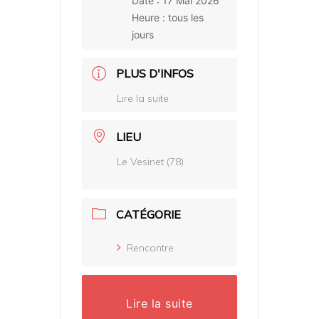
Date :
17 Mai 2026
Heure :
tous les
jours
PLUS D'INFOS
Lire la suite
LIEU
Le Vesinet (78)
CATÉGORIE
Rencontre
Lire la suite