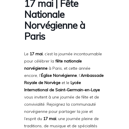
17 mai | Fête
Nationale
Norvégienne à
Paris
Le
17 mai
, c’est la journée incontournable
pour célébrer la
fête nationale
norvégienne
à Paris, et cette année
encore, l’
Église Norvégienne
, l’
Ambassade
Royale de Norvège
et le
Lycée
International de Saint-Germain-en-Laye
vous invitent à une journée de fête et de
convivialité. Rejoignez la communauté
norvégienne pour partager la joie et
l’esprit du
17 mai
, une journée pleine de
traditions, de musique et de spécialités