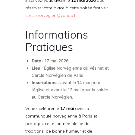
Inscrivez-vous avant le
12 mai 2026
pour
réserver votre place à cette soirée festive :
cerclenorvegien@yahoo.fr
Informations
Pratiques
Date
: 17 mai 2026
Lieu
: Église Norvégienne du Vésinet et
Cercle Norvégien de Paris
Inscriptions
: avant le 14 mai pour
l’église et avant le 12 mai pour la soirée
au Cercle Norvégien.
Venez célébrer le
17 mai
avec la
communauté norvégienne à Paris et
partagez cette journée pleine de
traditions, de bonne humeur et de