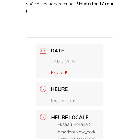
spécialités norvégiennes !
Hurra for 17 mai
!
DATE
17 Mai 2026
Expired!
HEURE
tous les jours
HEURE LOCALE
Fuseau Horaire :
America/New_York