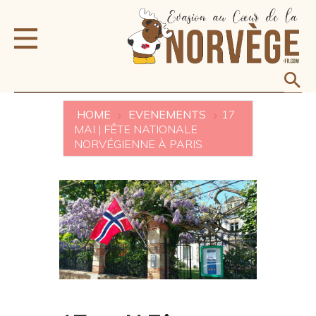
HOME
EVENEMENTS
17
MAI | FÊTE NATIONALE
NORVÉGIENNE À PARIS