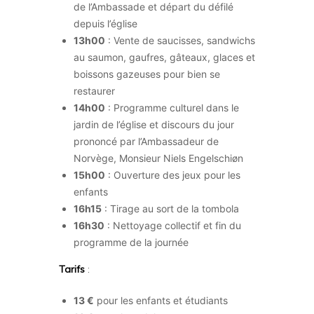
de l’Ambassade et départ du défilé
depuis l’église
13h00
: Vente de saucisses, sandwichs
au saumon, gaufres, gâteaux, glaces et
boissons gazeuses pour bien se
restaurer
14h00
: Programme culturel dans le
jardin de l’église et discours du jour
prononcé par l’Ambassadeur de
Norvège, Monsieur Niels Engelschiøn
15h00
: Ouverture des jeux pour les
enfants
16h15
: Tirage au sort de la tombola
16h30
: Nettoyage collectif et fin du
programme de la journée
Tarifs
:
13 €
pour les enfants et étudiants