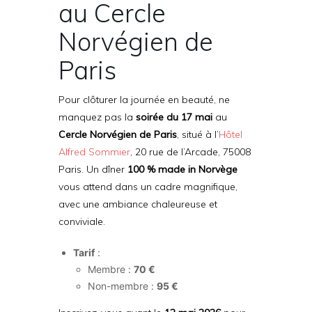
au Cercle
Norvégien de
Paris
Pour clôturer la journée en beauté, ne
manquez pas la
soirée du 17 mai
au
Cercle Norvégien de Paris
, situé à l’
Hôtel
Alfred Sommier
, 20 rue de l’Arcade, 75008
Paris
. Un dîner
100 % made in Norvège
vous attend dans un cadre magnifique,
avec une ambiance chaleureuse et
conviviale.
Tarif
:
Membre :
70 €
Non-membre :
95 €